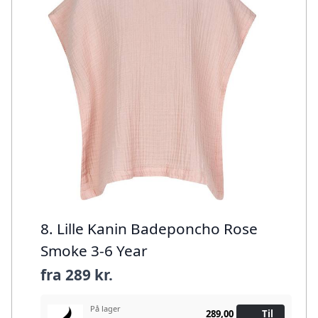
8. Lille Kanin Badeponcho Rose
Smoke 3-6 Year
fra
289 kr.
På lager
289,00
Til