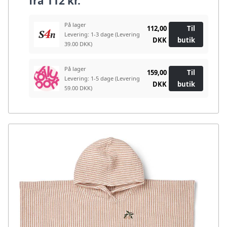
fra
112 kr.
På lager
112,00
Til
Levering: 1-3 dage
(Levering
DKK
butik
39.00 DKK)
På lager
159,00
Til
Levering: 1-5 dage
(Levering
DKK
butik
59.00 DKK)