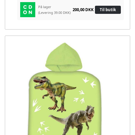
På lager
200,00 DKK
Til butik
(Levering 39.00 DKK)