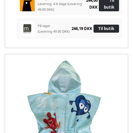
244,00
Til
Levering: 4-6 dage
(Levering
DKK
butik
49.00 DKK)
På lager
246,19 DKK
Til butik
(Levering 49.00 DKK)