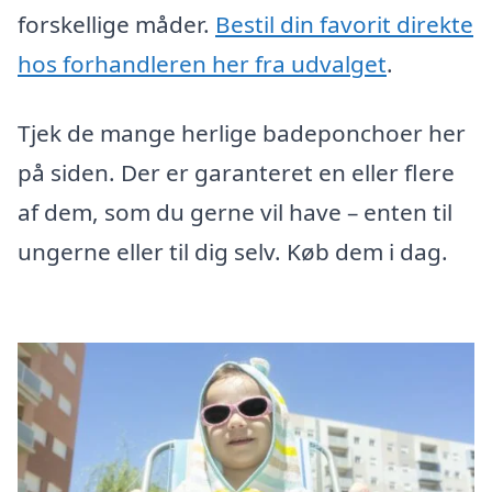
forskellige måder.
Bestil din favorit direkte
hos forhandleren her fra udvalget
.
Tjek de mange herlige badeponchoer her
på siden. Der er garanteret en eller flere
af dem, som du gerne vil have – enten til
ungerne eller til dig selv. Køb dem i dag.