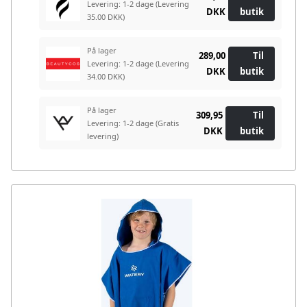
Levering: 1-2 dage
(Levering
DKK
butik
35.00 DKK)
På lager
289,00
Til
Levering: 1-2 dage
(Levering
DKK
butik
34.00 DKK)
På lager
309,95
Til
Levering: 1-2 dage
(Gratis
DKK
butik
levering)