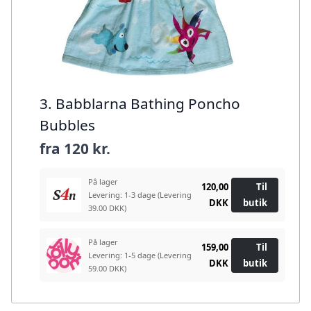
3. Babblarna Bathing Poncho
Bubbles
fra
120 kr.
På lager
120,00
Til
Levering: 1-3 dage
(Levering
DKK
butik
39.00 DKK)
På lager
159,00
Til
Levering: 1-5 dage
(Levering
DKK
butik
59.00 DKK)