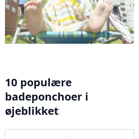
10 populære
badeponchoer i
øjeblikket