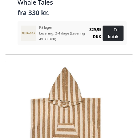
Whale Tales
fra
330 kr.
På lager
329,95
Til
Levering: 2-4 dage
(Levering
DKK
butik
49.00 DKK)