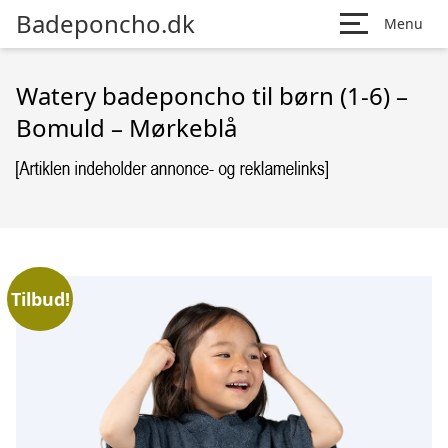
Badeponcho.dk
Menu
Watery badeponcho til børn (1-6) –
Bomuld – Mørkeblå
Tilbud!