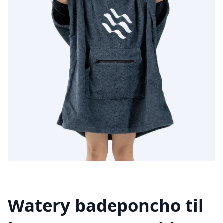
Watery badeponcho til