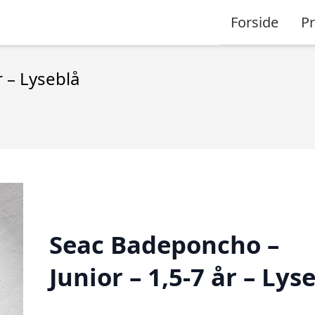
Forside
P
 – Lyseblå
Seac Badeponcho –
Junior – 1,5-7 år – Lys