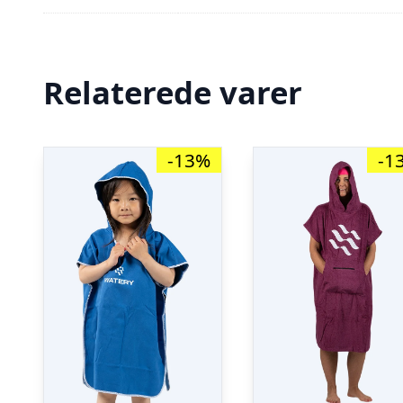
Relaterede varer
-13%
-1