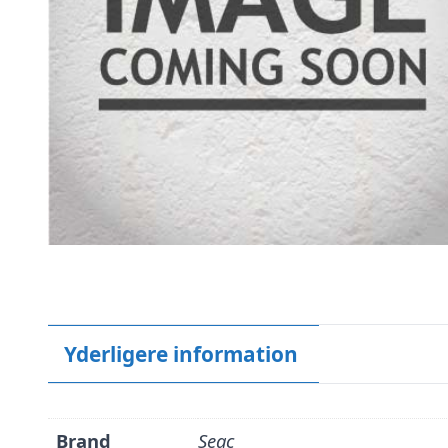
Yderligere information
Brand
Seac