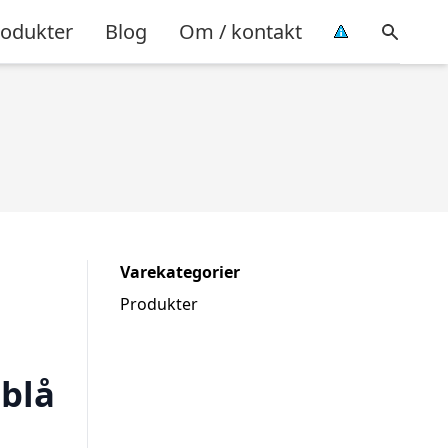
rodukter
Blog
Om / kontakt
Varekategorier
Produkter
eblå