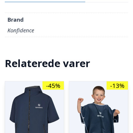
Brand
Konfidence
Relaterede varer
-45%
-13%