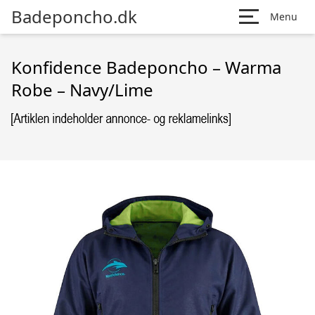
Badeponcho.dk
Menu
Konfidence Badeponcho – Warma
Robe – Navy/Lime