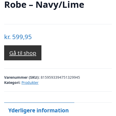
Robe – Navy/Lime
kr.
599,95
Gå til shop
Varenummer (SKU):
8159593394751329945
Kategori:
Produkter
Yderligere information