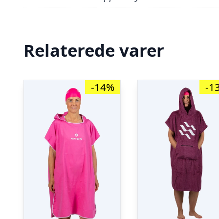
Relaterede varer
-14%
-1