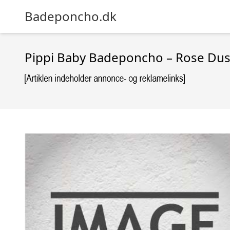
Badeponcho.dk
Pippi Baby Badeponcho – Rose Dus