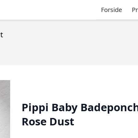
Forside
P
t
Pippi Baby Badeponch
Rose Dust