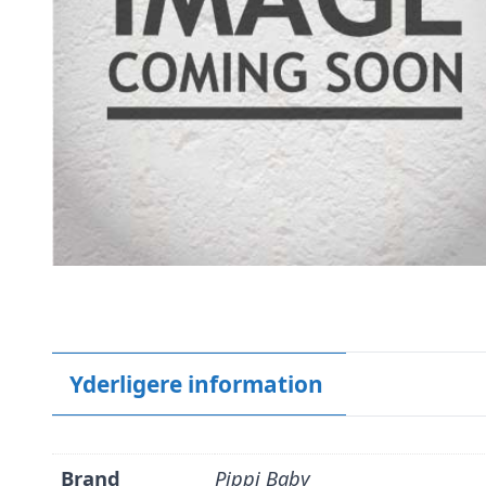
Yderligere information
Brand
Pippi Baby