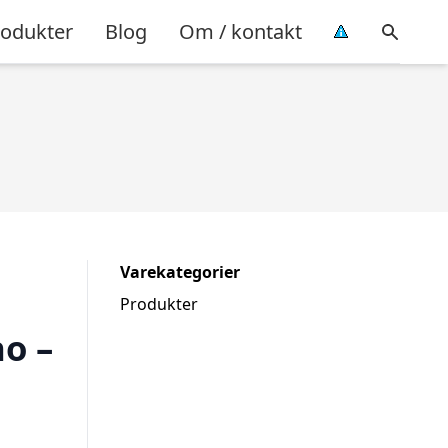
rodukter
Blog
Om / kontakt
Varekategorier
Produkter
o –