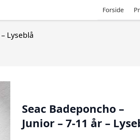
Forside
P
 – Lyseblå
Seac Badeponcho –
Junior – 7-11 år – Lyse