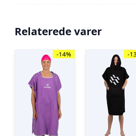
Relaterede varer
-14%
-1