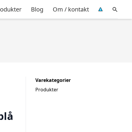
rodukter
Blog
Om / kontakt
Varekategorier
Produkter
blå