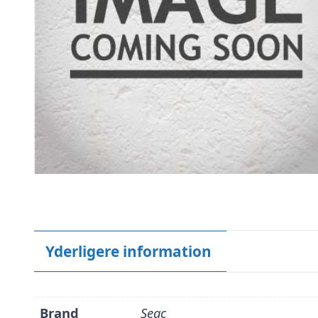
Yderligere information
Brand
Seac