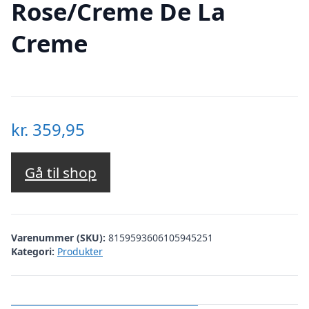
Rose/Creme De La
Creme
kr.
359,95
Gå til shop
Varenummer (SKU):
8159593606105945251
Kategori:
Produkter