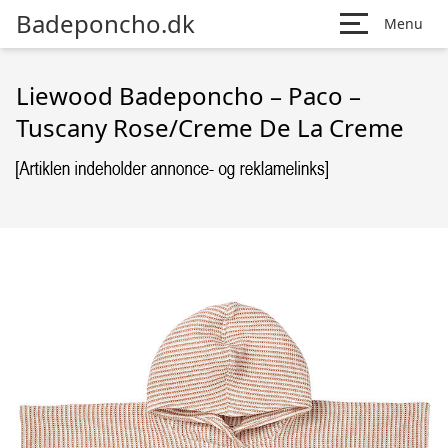
Badeponcho.dk
Menu
Liewood Badeponcho – Paco –
Tuscany Rose/Creme De La Creme