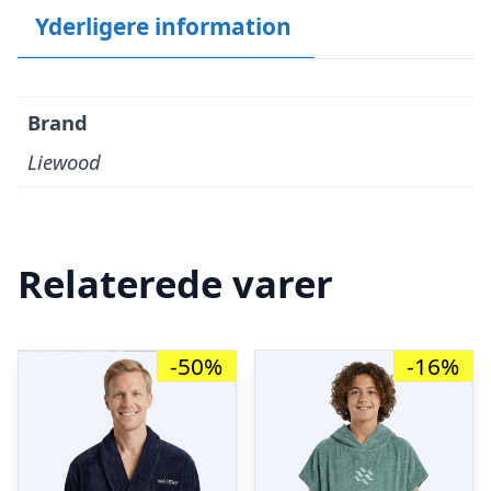
Yderligere information
Brand
Liewood
Relaterede varer
-50%
-16%