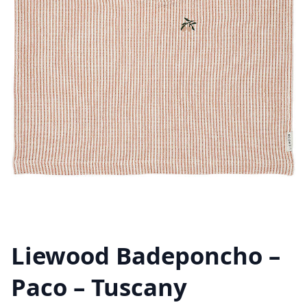
Liewood Badeponcho –
Paco – Tuscany