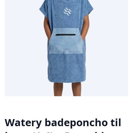
Watery badeponcho til