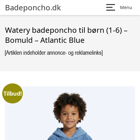
Badeponcho.dk
Menu
Watery badeponcho til børn (1-6) –
Bomuld – Atlantic Blue
Tilbud!