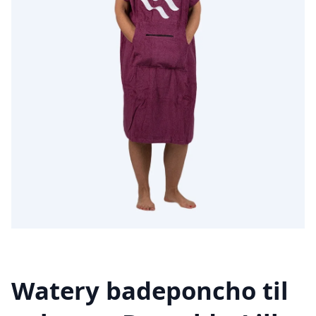
Watery badeponcho til