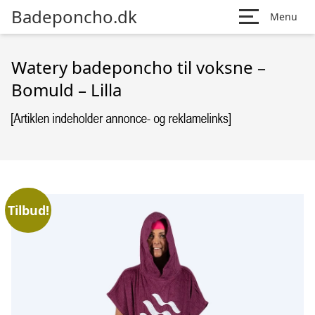
Badeponcho.dk
Menu
Watery badeponcho til voksne –
Bomuld – Lilla
Tilbud!