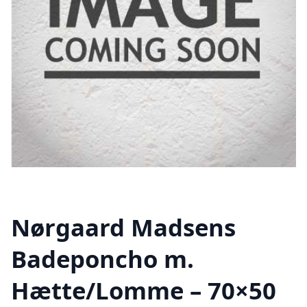
Nørgaard Madsens
Badeponcho m.
Hætte/Lomme – 70×50