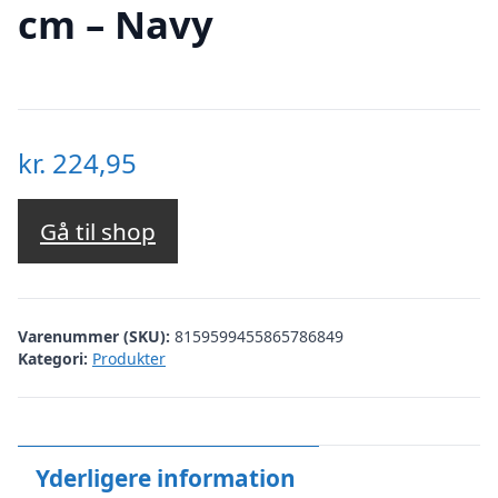
cm – Navy
kr.
224,95
Gå til shop
Varenummer (SKU):
8159599455865786849
Kategori:
Produkter
Yderligere information