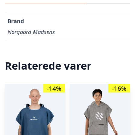
Brand
Nørgaard Madsens
Relaterede varer
-14%
-16%