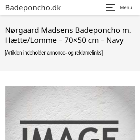
Badeponcho.dk
Menu
Nørgaard Madsens Badeponcho m.
Hætte/Lomme – 70×50 cm – Navy