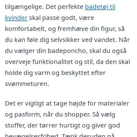
tilgængelige. Det perfekte
badetøj til
kvinder
skal passe godt, være
komfortabelt, og fremhæve din figur, så
du kan føle dig selvsikker ved vandet. Når
du vælger din badeponcho, skal du også
overveje funktionalitet og stil, da den skal
holde dig varm og beskyttet efter
svømmeturen.
Det er vigtigt at tage højde for materialer
og pasform, når du shopper. Så vælg
stoffer, der tørrer hurtigt og giver god
bevægelsesfrihed. Tænk desuden på