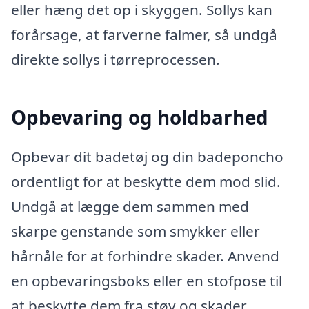
eller hæng det op i skyggen. Sollys kan
forårsage, at farverne falmer, så undgå
direkte sollys i tørreprocessen.
Opbevaring og holdbarhed
Opbevar dit badetøj og din badeponcho
ordentligt for at beskytte dem mod slid.
Undgå at lægge dem sammen med
skarpe genstande som smykker eller
hårnåle for at forhindre skader. Anvend
en opbevaringsboks eller en stofpose til
at beskytte dem fra støv og skader.