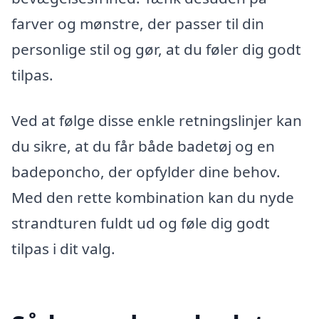
farver og mønstre, der passer til din
personlige stil og gør, at du føler dig godt
tilpas.
Ved at følge disse enkle retningslinjer kan
du sikre, at du får både badetøj og en
badeponcho, der opfylder dine behov.
Med den rette kombination kan du nyde
strandturen fuldt ud og føle dig godt
tilpas i dit valg.