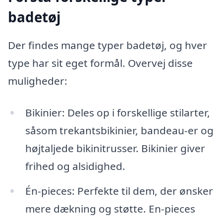
badetøj
Der findes mange typer badetøj, og hver
type har sit eget formål. Overvej disse
muligheder:
Bikinier: Deles op i forskellige stilarter,
såsom trekantsbikinier, bandeau-er og
højtaljede bikinitrusser. Bikinier giver
frihed og alsidighed.
Én-pieces: Perfekte til dem, der ønsker
mere dækning og støtte. En-pieces