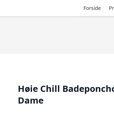
Forside
P
Høie Chill Badeponch
Dame