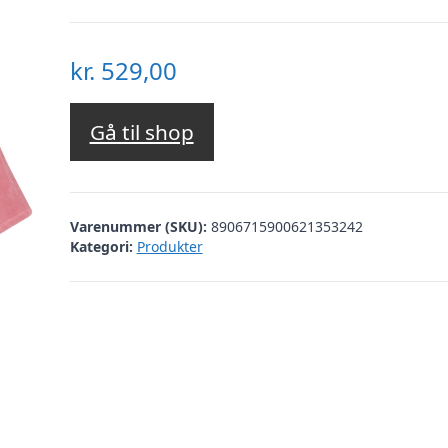
kr.
529,00
Gå til shop
Varenummer (SKU):
8906715900621353242
Kategori:
Produkter