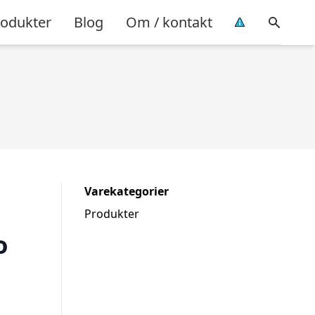
rodukter
Blog
Om / kontakt
Varekategorier
Produkter
o