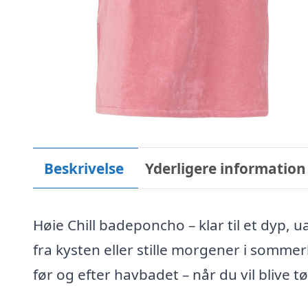
Beskrivelse
Yderligere information
Høie Chill badeponcho – klar til et dyp, u
fra kysten eller stille morgener i sommerh
før og efter havbadet – når du vil blive 