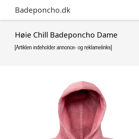
Badeponcho.dk
Høie Chill Badeponcho Dame