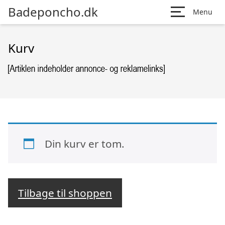
Badeponcho.dk
Menu
Kurv
Din kurv er tom.
Tilbage til shoppen